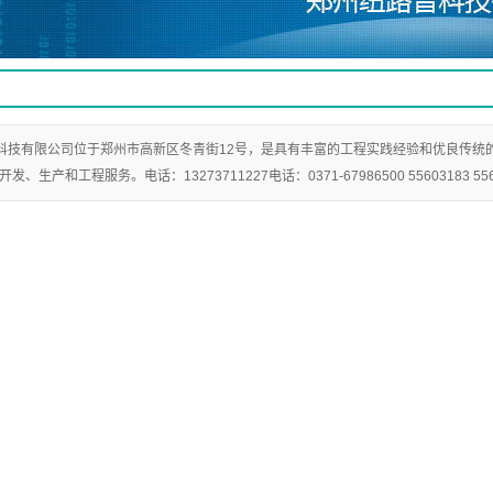
科技有限公司位于郑州市高新区冬青街12号，是具有丰富的工程实践经验和优良传统
、生产和工程服务。电话：13273711227电话：0371-67986500 55603183 556