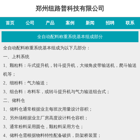
郑州纽路普科技有限公司
首页
公司
产品
案例
新闻
招聘
联系
全自动配料称重系统基本组成部分
全自动配料称重系统基本组成为以下几部分：
一、上料系统
1、颗粒料：斗式提升机，转斗提升机，大倾角皮带输送机，爬斗输送
机等；
2、细粉料：气力输送；
3、组合料：布料车，或转斗提升机与气力输送组合式；
二、储料仓
1、储料仓通常根据业主每班次用量设计容积；
2、另外须根据业主厂房高度设计料仓容积；
3、通常粉料采用圆仓，颗粒料采用方仓；
4、储料仓需根据物料特性配备破拱，防架桥装置；