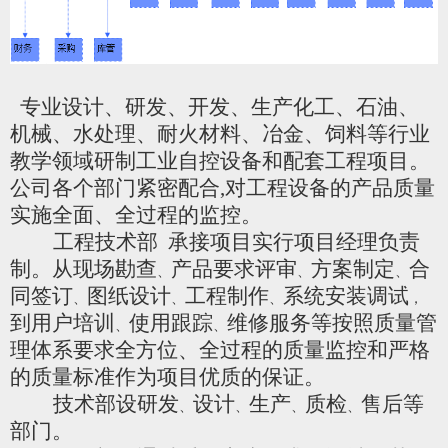
专业设计、研发、开发、生产
化工、石油、
机械、水处理、耐火材料、冶金、饲料等行业
教学领域研制工业自控设备和配套工程项目。
公司
各个部门紧密配合
,
对工程设备的产品质量
实施全面
、
全过程的监控
。
工程技术部
承接项目实行项目经理负责
制。
从现场勘查
产品要求评审
方案制定
合
、
、
、
同签订
图纸设计
工程制作
系统安装调试
、
、
、
，
到用户培训
使用跟踪
维修服务等按照质量管
、
、
理体系要求全方位、全过程的质量监控和严格
的质量标准作为项目优质的保证
。
技术部设研发
设计
生产
质检
售后等
、
、
、
、
部门。