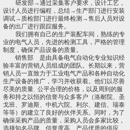
研发部→通过采集客户要求，设计工艺，
设计人员进行编程，总结→生产部门进行安装
调试→质检部门进行最终检测→售后人员对设
备的出厂进行跟踪服务。
我们拥有自己的生产装配车间，熟练的专
业的电气人员，先进的检测工具，严格的管理
制度，确保产品设备的质量。
销售部
是由具备电气自动化专业知识经
验丰富的营销人员组成的团队。
长期以来，营
销人员一直致力于工业电气产品和各种自动化
生产设备的推广，学习并收获着。他们以尽善
尽美的质量
公平合理的价格，以及周到的服
、
务和持之以恒的信誉与众多客户（洛耐院、圣
戈班、罗迪斯、中机六院、利尔、建信、瑞泰
等等）的建立了良好的伙伴关系。同时，为了
确保采购产品的质量，采购人员会多家比较，
选择知名品牌、信誉度高、产品优质的供应