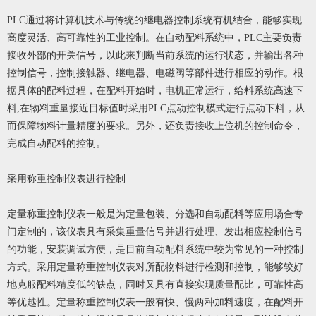
PLC通过将计算机技术与传统的继电器控制系统有机结合，能够实现
高度灵活、高可靠性的工业控制。在自动配料系统中，PLC主要负责
接收外部的开关信号，以此来判断当前系统的运行状态，并输出各种
控制信号，控制接触器、继电器、电磁阀等部件进行相应的动作。根
据具体的配料过程，在配料开始时，电机正常运行，给料系统高速下
料,在物料重量接近目标值时采用PLC点动控制模式进行点动下料，从
而保障物料计量精度的要求。另外，还负责接收上位机的控制命令，
完成自动配料的控制。
采用称重控制仪表进行控制
定量称重控制仪表一般是为定量包装、分选和自动配料等应用场合专
门定制的，该仪表具有采集重量信号并进行处理、发出相应控制信号
的功能，安装调试方便，是目前自动配料系统中较为常见的一种控制
方式。采用定量称重控制仪表对所配物料进行检测和控制，能够较好
地克服配料精度低的缺点，同时又具有直接实现质量配比，可靠性高
等优越性。定量称重控制仪表一般有快、慢两种加料速度，在配料开