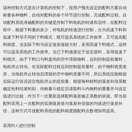
该种控制方式是在计算机的控制下，按用户预先设定的配料方案自动
称量各种物料，自动对配料的各个环节进行控制，完成配料过程。自
动配料系统准确配料的关键是控制下料电机的转速和启停，在配料过
程中，根据下料量的多少，对电机的转速进行控制，分为高速下料和
低速下料等不同的下料模式，既可提高系统的工作效率，又可提高配
料精度。当实际下料与设定值差值较大时，采用高速下料模式，这样
可以提高系统的工作效率。当已下料值接近于设定值时，采用低速下
料模式，由于下料口与料盘间的空中滞留物料，达到控制提前量时，
电机停止转动。在实际配料过程达到控制提前量时，由于物料密度差
异，当电机停止转动后滞留的空中物料质量不同，所以系统应能根据
实际运行状况设定电机停止的提前量。根据每种材料的落差补偿系数
确定给料结束时刻，待称量斗稳定后读取料斗内物料的重量并与设定
值进行比较，作为下一次重新选择配料落差修正系数的依据。即当前
配料采用上一次配料的实测落差值与落差补偿值的均值进行落差补
偿，这种方式可使配料系统的配料精度随配料次数增加而提高。
采用PLC进行控制