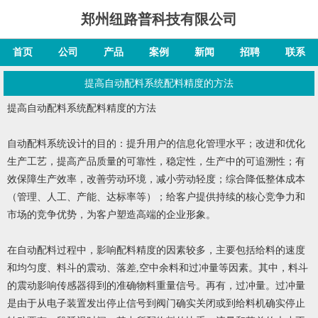
郑州纽路普科技有限公司
首页
公司
产品
案例
新闻
招聘
联系
提高自动配料系统配料精度的方法
提高自动配料系统配料精度的方法
自动配料系统设计的目的：提升用户的信息化管理水平；改进和优化
生产工艺，提高产品质量的可靠性，稳定性，生产中的可追溯性；有
效保障生产效率，改善劳动环境，减小劳动轻度；综合降低整体成本
（管理、人工、产能、达标率等）；给客户提供持续的核心竞争力和
市场的竞争优势，为客户塑造高端的企业形象。
在自动配料过程中，影响配料精度的因素较多，主要包括给料的速度
和均匀度、料斗的震动、落差,空中余料和过冲量等因素。其中，料斗
的震动影响传感器得到的准确物料重量信号。再有，过冲量。过冲量
是由于从电子装置发出停止信号到阀门确实关闭或到给料机确实停止