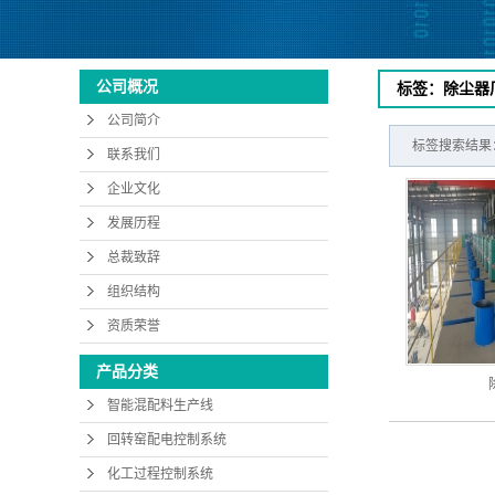
公司概况
标签：除尘器
公司简介
标签搜索结果
联系我们
企业文化
发展历程
总裁致辞
组织结构
资质荣誉
产品分类
智能混配料生产线
回转窑配电控制系统
化工过程控制系统