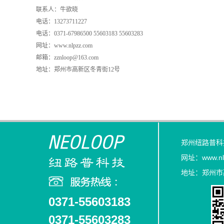
联系人：牛欲晓
电话：13273711227
电话：0371-67986500 55603183 55603283
网址：
www.nlpzz.com
邮箱：zznloop@163.com
地址：郑州市高新区冬青街12号
郑州纽路普科
网址：
www.n
地址：郑州市
0371-55603183
0371-55603283