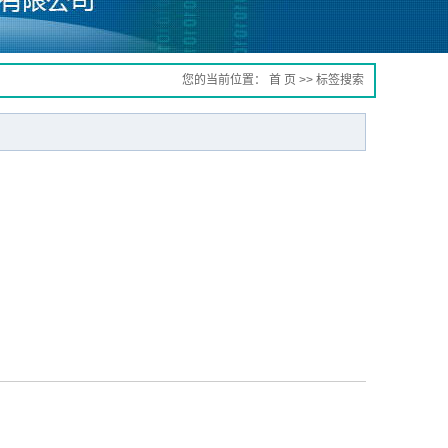
您的当前位置：
首 页
>> 标签搜索