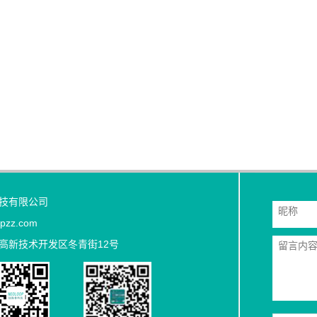
技有限公司
昵称
lpzz.com
高新技术开发区冬青街12号
留言内